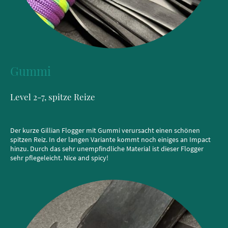
Gummi
Level 2-7, spitze Reize
Der kurze Gillian Flogger mit Gummi verursacht einen schönen
spitzen Reiz. In der langen Variante kommt noch einiges an Impact
hinzu. Durch das sehr unempfindliche Material ist dieser Flogger
sehr pflegeleicht. Nice and spicy!