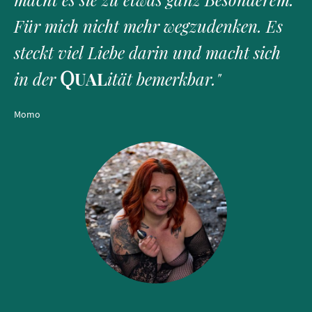
Für mich nicht mehr wegzudenken. Es
steckt viel Liebe darin und macht sich
in der
UAL
ität bemerkbar."
Q
Momo