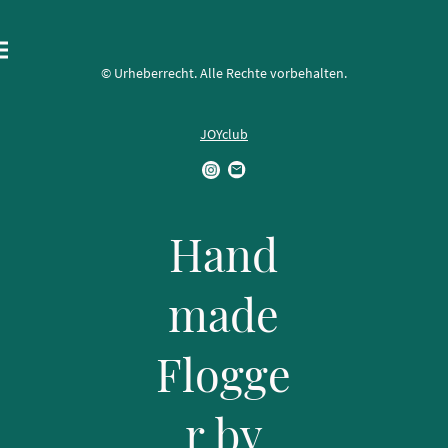
© Urheberrecht. Alle Rechte vorbehalten.
JOYclub
Hand
made
Flogge
r by