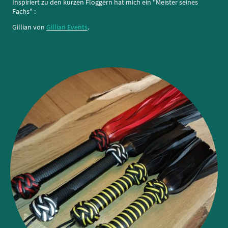
Inspiriert zu den kurzen Floggern hat mich ein "Meister seines
Fachs" :
Gillian von
Gillian Events
.