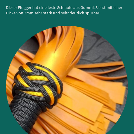
Dieser Flogger hat eine feste Schlaufe aus Gummi. Sie ist mit einer
Dicke von 3mm sehr stark und sehr deutlich spürbar.