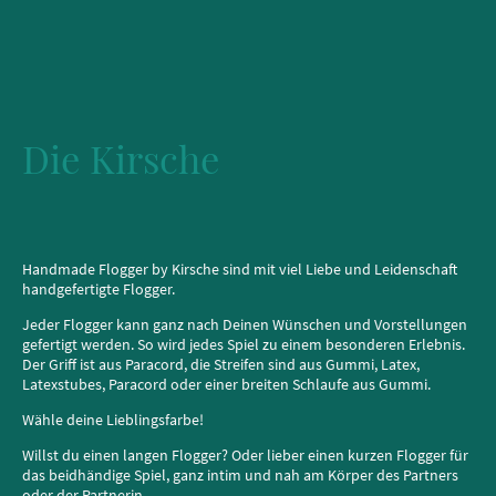
Die Kirsche
Handmade Flogger by Kirsche sind mit viel Liebe und Leidenschaft
handgefertigte Flogger.
Jeder Flogger kann ganz nach Deinen Wünschen und Vorstellungen
gefertigt werden. So wird jedes Spiel zu einem besonderen Erlebnis.
Der Griff ist aus Paracord, die Streifen sind aus Gummi, Latex,
Latexstubes, Paracord oder einer breiten Schlaufe aus Gummi.
Wähle deine Lieblingsfarbe!
Willst du einen langen Flogger? Oder lieber einen kurzen Flogger für
das beidhändige Spiel, ganz intim und nah am Körper des Partners
oder der Partnerin.