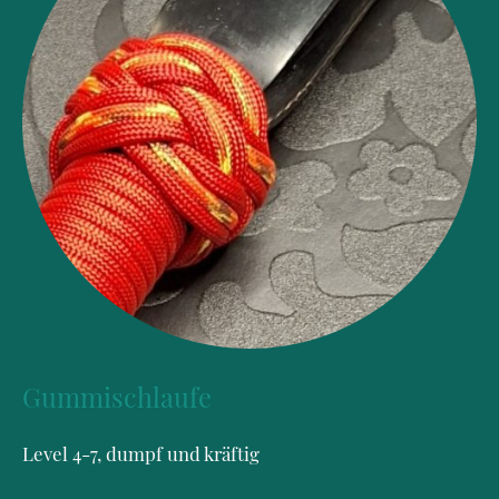
Gummischlaufe
Level 4-7, dumpf und kräftig